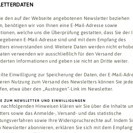
ETTERDATEN
e den auf der Webseite angebotenen Newsletter beziehen
, benötigen wir von Ihnen eine E-Mail-Adresse sowie
tionen, welche uns die Überprüfung gestatten, dass Sie der 
gegebenen E-Mail-Adresse sind und mit dem Empfang des
ters einverstanden sind. Weitere Daten werden nicht erhob
aten verwenden wir ausschließlich für den Versand der
derten Informationen und geben sie nicht an Dritte weiter.
eilte Einwilligung zur Speicherung der Daten, der E-Mail-Adr
eren Nutzung zum Versand des Newsletters können Sie jede
fen, etwa über den „Austragen“-Link im Newsletter.
SE ZUM NEWSLETTER UND EINWILLIGUNGEN
 nachfolgenden Hinweisen klären wir Sie über die Inhalte u
ters sowie das Anmelde-, Versand- und das statistische
ungsverfahren sowie Ihre Widerspruchsrechte auf. Indem S
 Newsletter abonnieren, erklären Sie sich mit dem Empfang