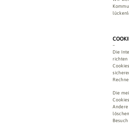
Kommuni
lückenl
COOKI
–
Die Int
richten
Cookies
sichere
Rechner
Die mei
Cookies
Andere 
löschen
Besuch