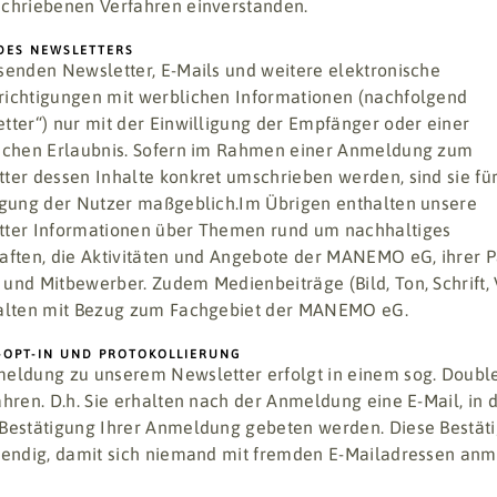
chriebenen Verfahren einverstanden.
DES NEWSLETTERS
senden Newsletter, E-Mails und weitere elektronische
ichtigungen mit werblichen Informationen (nachfolgend
tter“) nur mit der Einwilligung der Empfänger oder einer
ichen Erlaubnis. Sofern im Rahmen einer Anmeldung zum
ter dessen Inhalte konkret umschrieben werden, sind sie für
igung der Nutzer maßgeblich.Im Übrigen enthalten unsere
tter Informationen über Themen rund um nachhaltiges
aften, die Aktivitäten und Angebote der MANEMO eG, ihrer P
und Mitbewerber. Zudem Medienbeiträge (Bild, Ton, Schrift, 
halten mit Bezug zum Fachgebiet der MANEMO eG.
-OPT-IN UND PROTOKOLLIERUNG
eldung zu unserem Newsletter erfolgt in einem sog. Doubl
ahren. D.h. Sie erhalten nach der Anmeldung eine E-Mail, in d
Bestätigung Ihrer Anmeldung gebeten werden. Diese Bestät
wendig, damit sich niemand mit fremden E-Mailadressen an