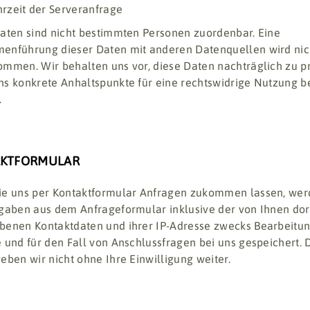
rzeit der Serveranfrage
aten sind nicht bestimmten Personen zuordenbar. Eine
nführung dieser Daten mit anderen Datenquellen wird nic
mmen. Wir behalten uns vor, diese Daten nachträglich zu pr
s konkrete Anhaltspunkte für eine rechtswidrige Nutzung b
.
AKTFORMULAR
ie uns per Kontaktformular Anfragen zukommen lassen, we
gaben aus dem Anfrageformular inklusive der von Ihnen dor
enen Kontaktdaten und ihrer IP-Adresse zwecks Bearbeitun
 und für den Fall von Anschlussfragen bei uns gespeichert. 
eben wir nicht ohne Ihre Einwilligung weiter.