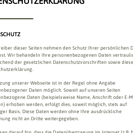
ENSCHUTZERKLÄRUNG
NSCHUTZ
reiber dieser Seiten nehmen den Schutz Ihrer persönlichen 
nst. Wir behandeln Ihre personenbezogenen Daten vertrauli
chend der gesetzlichen Datenschutzvorschriften sowie dies
hutzerklärung.
zung unserer Webseite ist in der Regel ohne Angabe
nbezogener Daten möglich. Soweit auf unseren Seiten
nbezogene Daten (beispielsweise Name, Anschrift oder E-M
n) erhoben werden, erfolgt dies, soweit möglich, stets auf
liger Basis. Diese Daten werden ohne Ihre ausdrückliche
ung nicht an Dritte weitergegeben.
sen darauf hin, dass die Datenübertragung im Internet (z.B. 